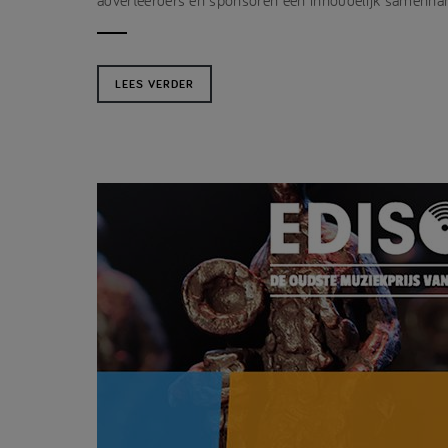
adverteerders en sponsoren een inhoudelijk samenhang
LEES VERDER