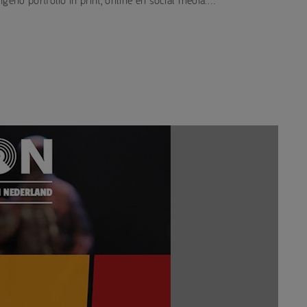
end portfolio in print, online en social media.…