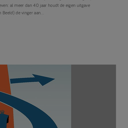
leven: al meer dan 40 jaar houdt de eigen uitgave
n Beeld) de vinger aan…