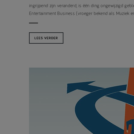
ingrijpend zijn veranderd, is één ding ongewijzigd geb
Entertainment Business (vroeger bekend als Muziek e
LEES VERDER