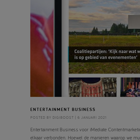
ENTERTAINMENT BUSINESS
POSTED BY DIGIBOOST | 6 JANUARI 2021
Entertainment Business voor iMediate Contentmarketi
elkaar verbonden. Hoewel de manieren waarop we muzi