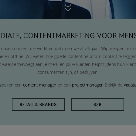
EDIATE, CONTENTMARKETING VOOR MEN
j maken content die werkt en dat doen we al 25 jaar. Wij brengen je me
ine en offline. Wij weten hoe goede content helpt om contact te legge
t waarde toevoegt aan je merk en jouw klanten helpt tijdens hun klant
consumenten zijn, of bedrijven.
 zoeken een
content manager
en een
projectmanager.
Bekijk de
vacat
RETAIL & BRANDS
B2B