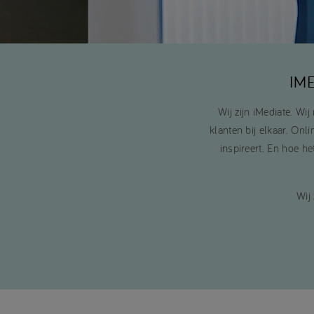
IM
Wij zijn iMediate. Wi
klanten bij elkaar. Onl
inspireert. En hoe he
Wij