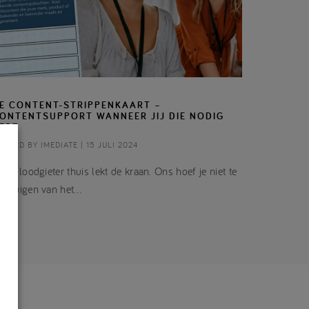
E CONTENT-STRIPPENKAART –
ONTENTSUPPORT WANNEER JIJ DIE NODIG
EBT
OSTED BY IMEDIATE | 15 JULI 2024
j de loodgieter thuis lekt de kraan. Ons hoef je niet te
vertuigen van het…