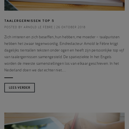
TAALERGERNISSEN TOP 5
POSTED BY ARNOLD LE FÈBRE | 26 OKTOBER 2018
Zich irriteren en zich beseffen, hun hebben, me moeder – taalpuristen
hebben het zwaar tegenwoordig. Eindredacteur Arnold le Fèbre krijgt
dagelijks tientallen teksten onder ogen en heeft zijn persoonlijke top vijf
van taalergernissen samengesteld. De spatieziekte In het Engels
worden de meeste samenstellingen los van elkaar geschreven. In het
Nederland doen we dat echter niet.…
LEES VERDER