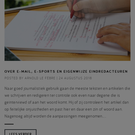
OVER E-MAIL, E-SPORTS EN EIGENWIJZE EINDREDACTEUREN
POSTED BY ARNOLD LE FÈBRE | 24 AUGUSTUS 2018
Naar goed journalistiek gebruik gaan de meeste teksten en artikelen die
we schrijven en redigeren ter controle ook even naar degene die is
geïnterviewd of aan het woord komt. Hij of zij controleert het artikel dan
op feitelijke onjuistheden en past hier en daar een zin of woord aan.
Nagenoeg altijd worden de aanpassingen meegenomen.…
LEES VERDER