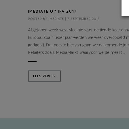
IMEDIATE OP IFA 2017
POSTED BY IMEDIATE | 7 SEPTEMBER 2017
Afgelopen week was iMediate voor de tiende keer aan
Europa. Zoals ieder jaar werden we weer overspoeld 
gadgets). De meeste hiervan gaan we de komende jaren 
Retailers zoals MediaMarkt, waarvoor we de meest…
LEES VERDER