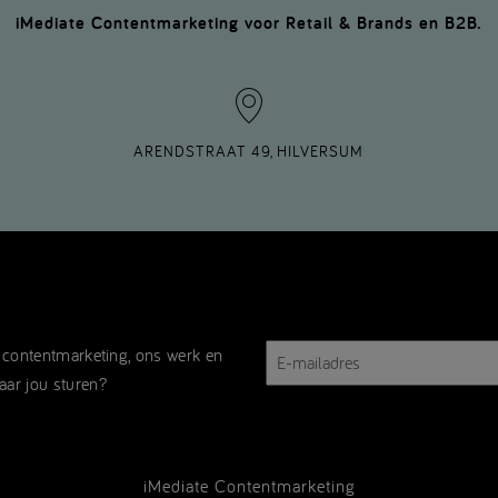
iMediate Contentmarketing voor Retail & Brands en B2B.
ARENDSTRAAT 49, HILVERSUM
E-
r contentmarketing, ons werk en
mailadres
aar jou sturen?
iMediate Contentmarketing