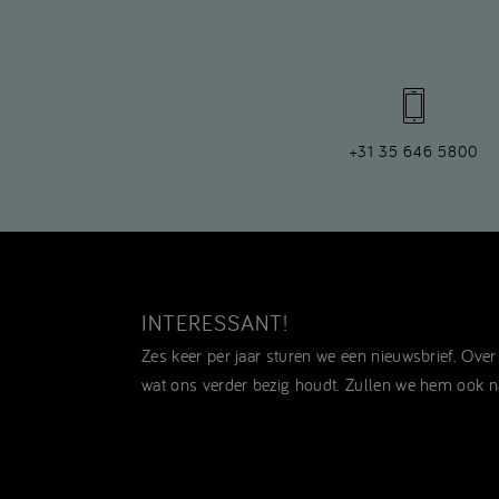
+31 35 646 5800
INTERESSANT!
Zes keer per jaar sturen we een nieuwsbrief. Ove
wat ons verder bezig houdt. Zullen we hem ook n