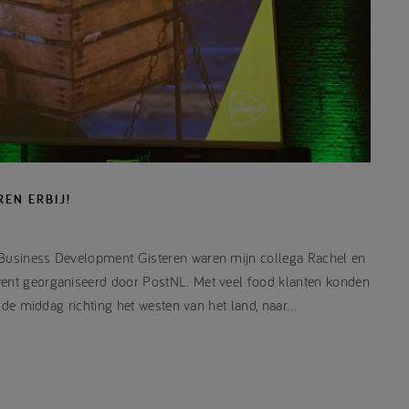
EN ERBIJ!
& Business Development Gisteren waren mijn collega Rachel en
vent georganiseerd door PostNL. Met veel food klanten konden
in de middag richting het westen van het land, naar…