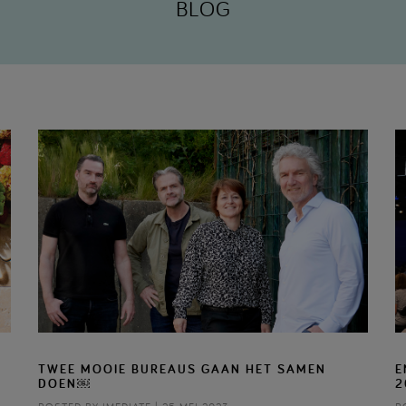
BLOG
TWEE MOOIE BUREAUS GAAN HET SAMEN
E
DOEN￼
2