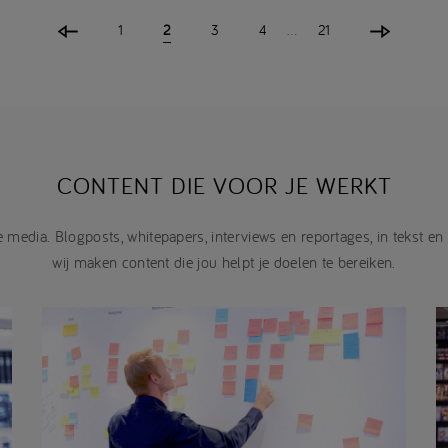
1
2
3
4
…
21
CONTENT DIE VOOR JE WERKT
media. Blogposts, whitepapers, interviews en reportages, in tekst en be
wij maken content die jou helpt je doelen te bereiken.