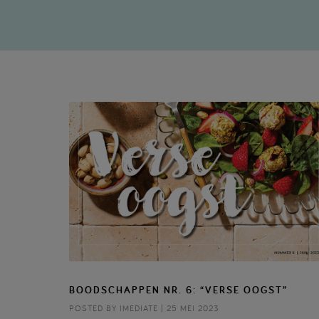
BOODSCHAPPEN NR. 6: “VERSE OOGST”
POSTED BY IMEDIATE | 25 MEI 2023