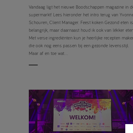
Vandaag ligt het nieuwe Boodschappen magazine in d
supermarkt! Lees hieronder het intro terug van Yvonn
Schouren, Client Manager. Feest koken Gezond eten i
belangrijk, maar daarnaast houd ik ook van lékker eten
Met verse ingrediënten kun je heerlijke recepten make
die ook nog eens passen bij een gezonde levensstijl.
Maar af en toe wat…