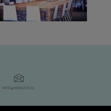
INFO
@
IMEDIATE.NL