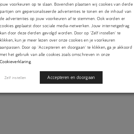
jouw voorkeuren op te slaan. Bovendien plaatsen wij cookies van derde
partijen om gepersonaliseerde advertenties te tonen en de inhoud van
de advertenties op jouw voorkeuren af te stemmen. Ook worden er
cookies geplaatst door sociale media-netwerken. Jouw internetgedrag
kan door deze derden gevolgd worden. Door op 'Zelf instellen' te
klikken, kun je meer lezen over onze cookies en je voorkeuren
aanpassen. Door op 'Accepteren en doorgaan' te klikken, ga je akkoord
met het gebruik van alle cookies zoals omschreven in onze
Cookieverklaring
.
Accepteren en doorgaan
Zelf instellen