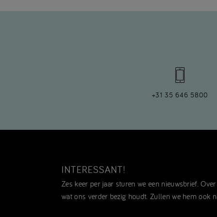
+31 35 646 5800
INTERESSANT!
Zes keer per jaar sturen we een nieuwsbrief. Ove
wat ons verder bezig houdt. Zullen we hem ook n