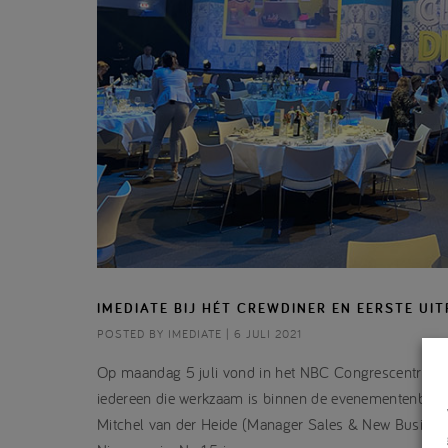
IMEDIATE BIJ HÉT CREWDINER EN EERSTE U
POSTED BY IMEDIATE | 6 JULI 2021
Op maandag 5 juli vond in het NBC Congrescentrum i
iedereen die werkzaam is binnen de evenementenbranc
Mitchel van der Heide (Manager Sales & New Business