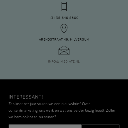
+31 35 646 5800
ARENDSTRAAT 49, HILVERSUM
INFO
@
IMEDIATE.NL
INTERESSANT!
Zes keer per jaar sturen we een nieuwsbrief. Over
contentmarketing, ons werk en wat ons verder bezig houdt. Zullen
we hem ook naar jou sturen?
E-