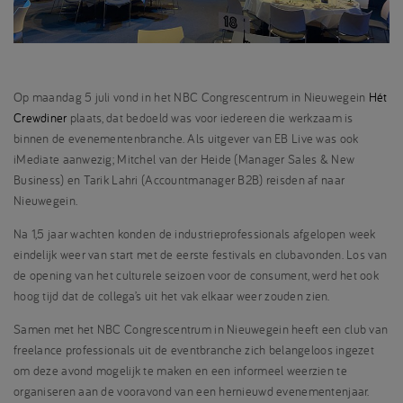
Op maandag 5 juli vond in het NBC Congrescentrum in Nieuwegein
Hét
Crewdiner
plaats, dat bedoeld was voor iedereen die werkzaam is
binnen de evenementenbranche. Als uitgever van EB Live was ook
iMediate aanwezig; Mitchel van der Heide (Manager Sales & New
Business) en Tarik Lahri (Accountmanager B2B) reisden af naar
Nieuwegein.
Na 1,5 jaar wachten konden de industrieprofessionals afgelopen week
eindelijk weer van start met de eerste festivals en clubavonden. Los van
de opening van het culturele seizoen voor de consument, werd het ook
hoog tijd dat de collega’s uit het vak elkaar weer zouden zien.
Samen met het NBC Congrescentrum in Nieuwegein heeft een club van
freelance professionals uit de eventbranche zich belangeloos ingezet
om deze avond mogelijk te maken en een informeel weerzien te
organiseren aan de vooravond van een hernieuwd evenementenjaar.