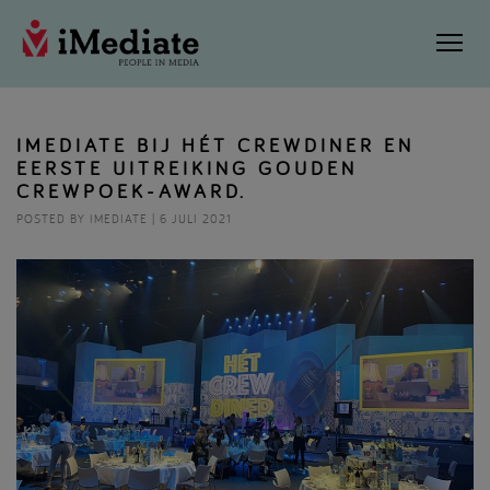
IMEDIATE BIJ HÉT CREWDINER EN
EERSTE UITREIKING GOUDEN
CREWPOEK-AWARD.
POSTED BY IMEDIATE | 6 JULI 2021