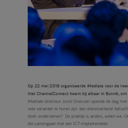
Op 22 mei 2019 organiseerde iMediate voor de twee
titel ChannelConnect kwam bij elkaar in Bunnik, om 
iMediate-directeur Joost Driessen opende de dag met 
vele varianten te horen zijn: een dienstverlener belooft
doet: ondernemen”. De praktijk is anders, weten we. On
die samengaan met een ICT-implementatie.