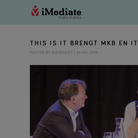
THIS IS IT BRENGT MKB EN I
POSTED BY DIGIBOOST | 24 MEI 2019