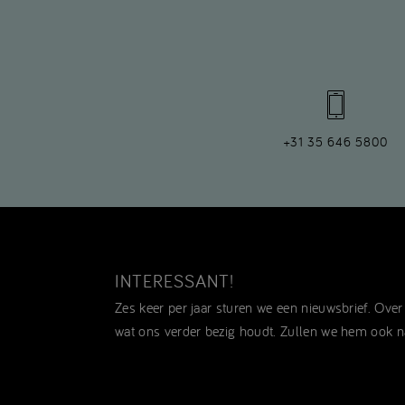
+31 35 646 5800
INTERESSANT!
Zes keer per jaar sturen we een nieuwsbrief. Ove
wat ons verder bezig houdt. Zullen we hem ook n