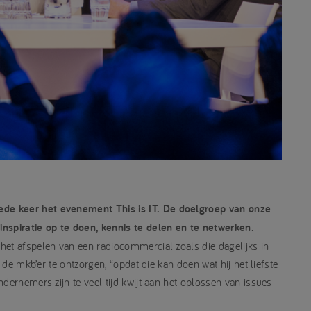
de keer het evenement This is IT. De doelgroep van onze
inspiratie op te doen, kennis te delen en te netwerken.
het afspelen van een radiocommercial zoals die dagelijks in
 de mkb’er te ontzorgen, “opdat die kan doen wat hij het liefste
dernemers zijn te veel tijd kwijt aan het oplossen van issues