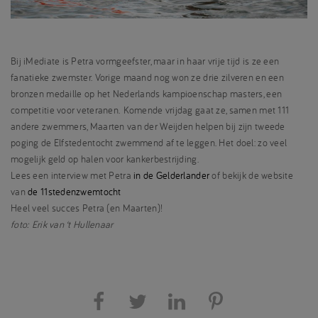
Bij iMediate is Petra vormgeefster, maar in haar vrije tijd is ze een
fanatieke zwemster. Vorige maand nog won ze drie zilveren en een
bronzen medaille op het Nederlands kampioenschap masters, een
competitie voor veteranen. Komende vrijdag gaat ze, samen met 111
andere zwemmers, Maarten van der Weijden helpen bij zijn tweede
poging de Elfstedentocht zwemmend af te leggen. Het doel: zo veel
mogelijk geld op halen voor kankerbestrijding.
Lees een interview met Petra
in de Gelderlander
of bekijk de website
van
de 11stedenzwemtocht
Heel veel succes Petra (en Maarten)!
foto: Erik van ‘t Hullenaar