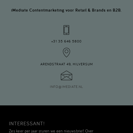
iMediate Contentmarketing voor Retail & Brands en B2B.
+31 35 646 5800
ARENDSTRAAT 49, HILVERSUM
INFO
@
IMEDIATE.NL
INTERESSANT!
Zes keer per jaar sturen we een nieuwsbrief. Over