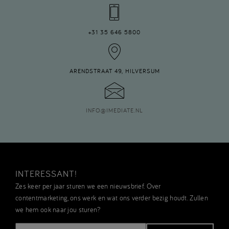
+31 35 646 5800
ARENDSTRAAT 49, HILVERSUM
INFO
@
IMEDIATE.NL
INTERESSANT!
Zes keer per jaar sturen we een nieuwsbrief. Over
contentmarketing, ons werk en wat ons verder bezig houdt. Zullen
we hem ook naar jou sturen?
E-