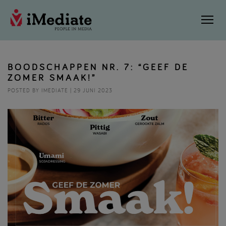
BOODSCHAPPEN NR. 7: “GEEF DE
ZOMER SMAAK!”
POSTED BY IMEDIATE | 29 JUNI 2023