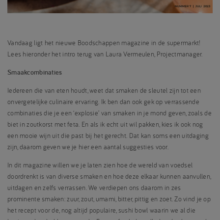
Vandaag ligt het nieuwe Boodschappen magazine in de supermarkt!
Lees hieronder het intro terug van Laura Vermeulen, Projectmanager.
Smaakcombinaties
Iedereen die van eten houdt, weet dat smaken de sleutel zijn tot een
onvergetelijke culinaire ervaring. Ik ben dan ook gek op verrassende
combinaties die je een ‘explosie’ van smaken in je mond geven, zoals de
biet in zoutkorst met feta. En als ik echt uit wil pakken, kies ik ook nog
een mooie wijn uit die past bij het gerecht. Dat kan soms een uitdaging
zijn, daarom geven we je hier een aantal suggesties voor.
In dit magazine willen we je laten zien hoe de wereld van voedsel
doordrenkt is van diverse smaken en hoe deze elkaar kunnen aanvullen,
uitdagen en zelfs verrassen. We verdiepen ons daarom in zes
prominente smaken: zuur, zout, umami, bitter, pittig en zoet. Zo vind je op
het recept voor de, nog altijd populaire, sushi bowl waarin we al die