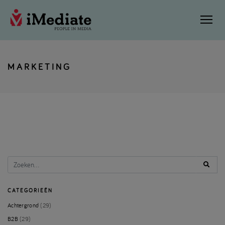
MARKETING
CATEGORIEËN
Achtergrond
(29)
B2B
(29)