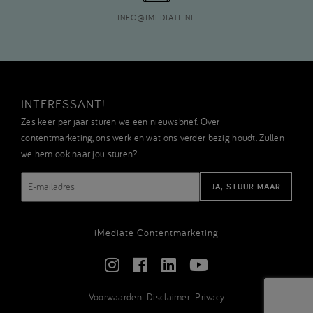
INFO
@
IMEDIATE.NL
INTERESSANT!
Zes keer per jaar sturen we een nieuwsbrief. Over
contentmarketing, ons werk en wat ons verder bezig houdt. Zullen
we hem ook naar jou sturen?
E-
mailadres
iMediate Contentmarketing
Voorwaarden
Disclaimer
Privacy