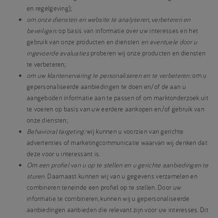
en regelgeving);
om onze diensten en website te analyseren, verbeteren en
beveiligen:
op basis van informatie over uw interesses en het
gebruik van onze producten en diensten
en eventuele door u
ingevoerde evaluaties
proberen wij onze producten en diensten
te verbeteren;
om uw klantenervaring te personaliseren en te verbeteren:
om u
gepersonaliseerde aanbiedingen te doen en/of de aan u
aangeboden informatie aan te passen of om marktonderzoek uit
te voeren op basis van uw eerdere aankopen en/of gebruik van
onze diensten;
Behavioral targeting:
wij kunnen u voorzien van gerichte
advertenties of marketingcommunicatie waarvan wij denken dat
deze voor u interessant is.
Om een profiel van u op te stellen en u gerichte aanbiedingen te
sturen
. Daarnaast kunnen wij van u gegevens verzamelen en
combineren teneinde een profiel op te stellen. Door uw
informatie te combineren, kunnen wij u gepersonaliseerde
aanbiedingen aanbieden die relevant zijn voor uw interesses. Dit