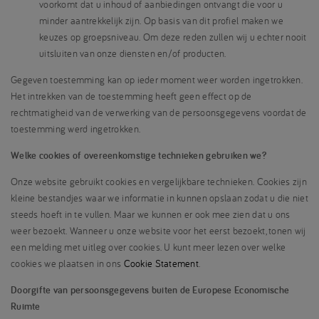
voorkomt dat u inhoud of aanbiedingen ontvangt die voor u
minder aantrekkelijk zijn. Op basis van dit profiel maken we
keuzes op groepsniveau. Om deze reden zullen wij u echter nooit
uitsluiten van onze diensten en/of producten.
Gegeven toestemming kan op ieder moment weer worden ingetrokken.
Het intrekken van de toestemming heeft geen effect op de
rechtmatigheid van de verwerking van de persoonsgegevens voordat de
toestemming werd ingetrokken.
Welke cookies of overeenkomstige technieken gebruiken we?
Onze website gebruikt cookies en vergelijkbare technieken. Cookies zijn
kleine bestandjes waar we informatie in kunnen opslaan zodat u die niet
steeds hoeft in te vullen. Maar we kunnen er ook mee zien dat u ons
weer bezoekt. Wanneer u onze website voor het eerst bezoekt, tonen wij
een melding met uitleg over cookies. U kunt meer lezen over welke
cookies we plaatsen in ons
Cookie Statement
.
Doorgifte van persoonsgegevens buiten de Europese Economische
Ruimte