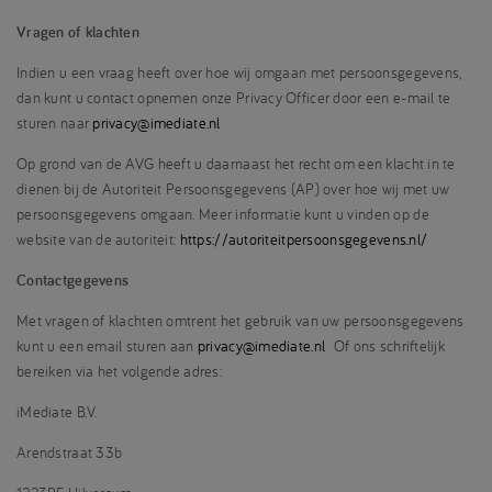
Vragen of klachten
Indien u een vraag heeft over hoe wij omgaan met persoonsgegevens,
dan kunt u contact opnemen onze Privacy Officer door een e-mail te
sturen naar
privacy@imediate.nl
Op grond van de AVG heeft u daarnaast het recht om een klacht in te
dienen bij de Autoriteit Persoonsgegevens (AP) over hoe wij met uw
persoonsgegevens omgaan. Meer informatie kunt u vinden op de
website van de autoriteit:
https://autoriteitpersoonsgegevens.nl/
Contactgegevens
Met vragen of klachten omtrent het gebruik van uw persoonsgegevens
kunt u een email sturen aan
privacy@imediate.nl
Of ons schriftelijk
bereiken via het volgende adres:
iMediate B.V.
Arendstraat 33b