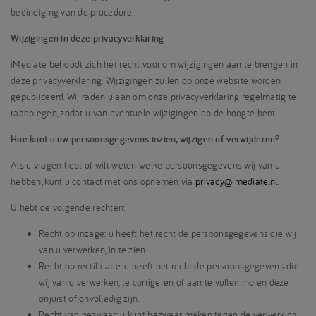
beëindiging van de procedure.
Wijzigingen in deze privacyverklaring
iMediate behoudt zich het recht voor om wijzigingen aan te brengen in
deze privacyverklaring. Wijzigingen zullen op onze website worden
gepubliceerd. Wij raden u aan om onze privacyverklaring regelmatig te
raadplegen, zodat u van eventuele wijzigingen op de hoogte bent.
Hoe kunt u uw persoonsgegevens inzien, wijzigen of verwijderen?
Als u vragen hebt of wilt weten welke persoonsgegevens wij van u
hebben, kunt u contact met ons opnemen via
privacy@imediate.nl
.
U hebt de volgende rechten:
Recht op inzage: u heeft het recht de persoonsgegevens die wij
van u verwerken, in te zien.
Recht op rectificatie: u heeft het recht de persoonsgegevens die
wij van u verwerken, te corrigeren of aan te vullen indien deze
onjuist of onvolledig zijn.
Recht van bezwaar: u kunt bezwaar maken tegen de verwerking