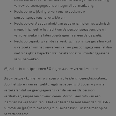
van uw persoonsgegevens en tegen direct marketing.
Recht op verwijdering: u kunt ons verzoeken uw
persoonsgegevens te verwijderen.
Recht op overdraagbaarheid van gegevens: indien het technisch
mogelijk is, heeft u het recht om de persoonsgegevens die wij
van u verwerken te laten overdragen naar een derde partij.
Recht op beperking van de verwerking: in sommige gevallen kunt
u verzoeken om het verwerken van uw persoonsgegevens (al dan
niet tijdelijk) te beperken wat betekent dat wij minder gegevens
van u verwerken.
Wij zullen in principe binnen 30 dagen aan uw verzoek voldoen.
Bij uw verzoek kunnen wij u vragen om u te identificeren, bijvoorbeeld
door het sturen van een geldig legitimatiebewijs. Dit doen wij om te
verzekeren dat we geen gegevens van de verkeerde persoon
verstrekken, aanpassen of verwijderen. Mocht u een foto van een
identiteitsbewijs toesturen, is het van belang te realiseren dat uw BSN-
nummer en (pas)foto niet nodig zijn. Beiden kunt u afschermen op de
betreffende foto.