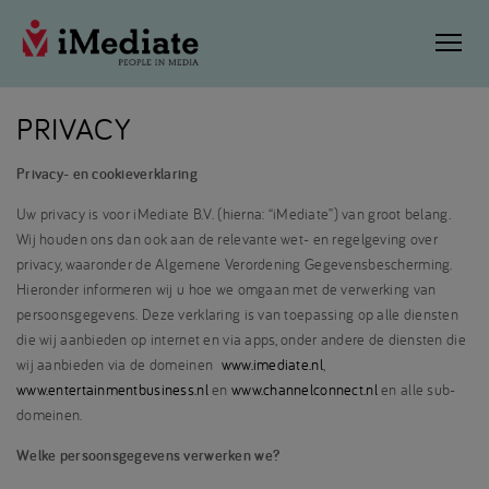
PRIVACY
Privacy- en cookieverklaring
Uw privacy is voor iMediate B.V. (hierna: “iMediate”) van groot belang.
Wij houden ons dan ook aan de relevante wet- en regelgeving over
privacy, waaronder de Algemene Verordening Gegevensbescherming.
Hieronder informeren wij u hoe we omgaan met de verwerking van
persoonsgegevens. Deze verklaring is van toepassing op alle diensten
die wij aanbieden op internet en via apps, onder andere de diensten die
wij aanbieden via de domeinen
www.imediate.nl
,
www.entertainmentbusiness.nl
en
www.channelconnect.nl
en alle sub-
domeinen.
Welke persoonsgegevens verwerken we?