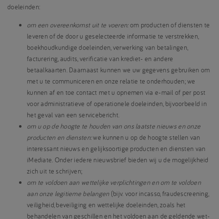
doeleinden:
om een overeenkomst uit te voeren:
om producten of diensten te
leveren of de door u geselecteerde informatie te verstrekken,
boekhoudkundige doeleinden, verwerking van betalingen,
facturering, audits, verificatie van krediet- en andere
betaalkaarten. Daarnaast kunnen we uw gegevens gebruiken om
met u te communiceren en onze relatie te onderhouden; we
kunnen af en toe contact met u opnemen via e-mail of per post
voor administratieve of operationele doeleinden, bijvoorbeeld in
het geval van een servicebericht.
om u op de hoogte te houden van ons laatste nieuws en onze
producten en diensten:
we kunnen u op de hoogte stellen van
interessant nieuws en gelijksoortige producten en diensten van
iMediate. Onder iedere nieuwsbrief bieden wij u de mogelijkheid
zich uit te schrijven;
om te voldoen aan wettelijke verplichtingen en om te voldoen
aan onze legitieme belangen
(bijv. voor incasso, fraudescreening,
veiligheid, beveiliging en wettelijke doeleinden, zoals het
behandelen van geschillen en het voldoen aan de geldende wet-