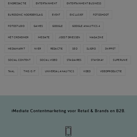
EINDREDACTIE
ENTERTAINMENT
ENTERTAINMENT BUSINESS
EUROSONIC NOORDERSLAG
EVENT
EXCLUSIEF
FOTOSHOOT
FOTOSTUDIO
GAMES
GOOGLE
GOOGLE ANALYTICS 4
HÉT CREWDINER
IMEDIATE
JOOST DRIESSEN
MAGAZINE
MEDIAMARKT
NVER
REDACTIE
SEO
SLIGRO
SNIPPET
SOCIAL CONTENT
SOCIAL VIDEO
STAGIAIRES
STAYOKAY
SUPERUNIE
TAAL
THIS IS IT
UNIVERSAL ANALYTICS
VIDEO
VIDEOPRODUCTIE
iMediate Contentmarketing voor Retail & Brands en B2B.