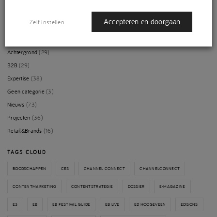
Accepteren en doorgaan
Zelf instellen
CATEGORIEËN
Achtergrond
(29)
B2B
(29)
Expertise
(38)
Geen categorie
(3)
Nieuws
(73)
Projecten
(36)
Retail&Brands
(16)
TAGS CLOUD
BOODSCHAPPEN
CES
CHANNEL CONNECT
CHANNELCONNECT
CONTENTMARKETING
CONTENTSTRATEGIE
DOSSIER
E-MAGAZINE
E3
EB
EB FESTIVAL GUIDE
EB LIVE
ED HOOGEVEEN
EDISONS