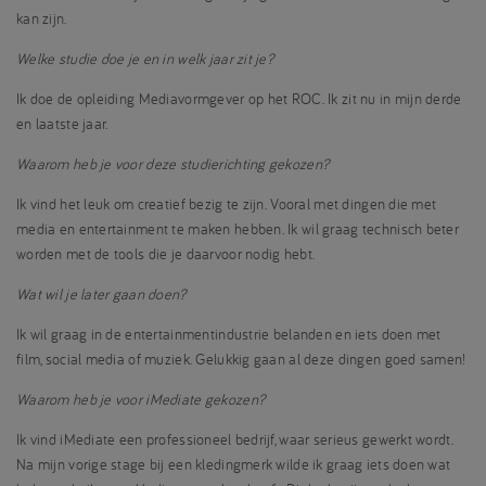
kan zijn.
Welke studie doe je en in welk jaar zit je?
Ik doe de opleiding Mediavormgever op het ROC. Ik zit nu in mijn derde
en laatste jaar.
Waarom heb je voor deze studierichting gekozen?
Ik vind het leuk om creatief bezig te zijn. Vooral met dingen die met
media en entertainment te maken hebben. Ik wil graag technisch beter
worden met de tools die je daarvoor nodig hebt.
Wat wil je later gaan doen?
Ik wil graag in de entertainmentindustrie belanden en iets doen met
film, social media of muziek. Gelukkig gaan al deze dingen goed samen!
Waarom heb je voor iMediate gekozen?
Ik vind iMediate een professioneel bedrijf, waar serieus gewerkt wordt.
Na mijn vorige stage bij een kledingmerk wilde ik graag iets doen wat