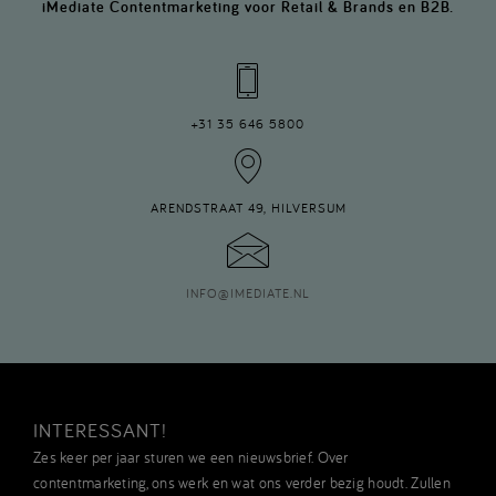
iMediate Contentmarketing voor Retail & Brands en B2B.
+31 35 646 5800
ARENDSTRAAT 49, HILVERSUM
INFO
@
IMEDIATE.NL
INTERESSANT!
Zes keer per jaar sturen we een nieuwsbrief. Over
contentmarketing, ons werk en wat ons verder bezig houdt. Zullen