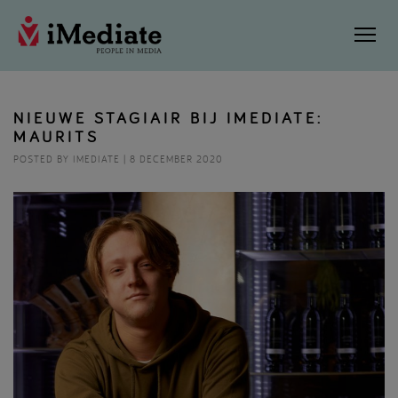
NIEUWE STAGIAIR BIJ IMEDIATE:
MAURITS
POSTED BY IMEDIATE | 8 DECEMBER 2020