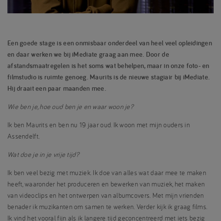
Een goede stage is een onmisbaar onderdeel van heel veel opleidingen
en daar werken we bij iMediate graag aan mee. Door de
afstandsmaatregelen is het soms wat behelpen, maar in onze foto- en
filmstudio is ruimte genoeg. Maurits is de nieuwe stagiair bij iMediate.
Hij draait een paar maanden mee.
Wie ben je, hoe oud ben je en waar woon je?
Ik ben Maurits en ben nu 19 jaar oud. Ik woon met mijn ouders in
Assendelft.
Wat doe je in je vrije tijd?
Ik ben veel bezig met muziek. Ik doe van alles wat daar mee te maken
heeft, waaronder het produceren en bewerken van muziek, het maken
van videoclips en het ontwerpen van albumcovers. Met mijn vrienden
benader ik muzikanten om samen te werken. Verder kijk ik graag films.
Ik vind het vooral fijn als ik langere tijd geconcentreerd met iets bezig