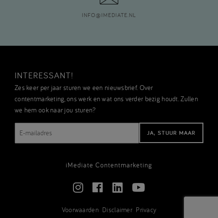
INFO
@
IMEDIATE.NL
INTERESSANT!
Zes keer per jaar sturen we een nieuwsbrief. Over
contentmarketing, ons werk en wat ons verder bezig houdt. Zullen
we hem ook naar jou sturen?
E-
mailadres
iMediate Contentmarketing
Voorwaarden
Disclaimer
Privacy