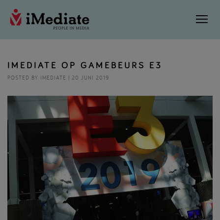
IMEDIATE OP GAMEBEURS E3
POSTED BY IMEDIATE | 20 JUNI 2019